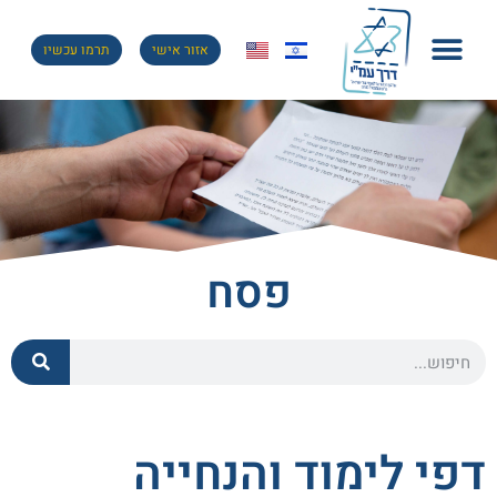
אזור אישי
תרמו עכשיו
פסח
דפי לימוד והנחייה