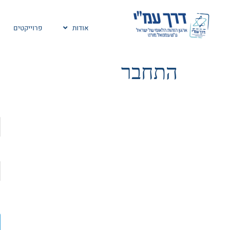
אודות
פרוייקטים
התחבר
l
ס