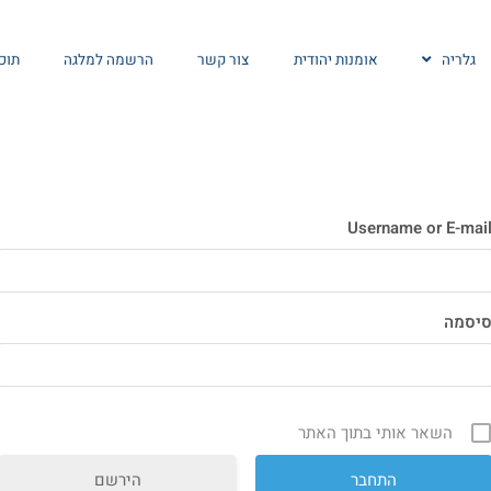
גלריה
אומנות יהודית
צור קשר
הרשמה למלגה
תוכן
Username or E-mai
יסמה
השאר אותי בתוך האתר
הירשם