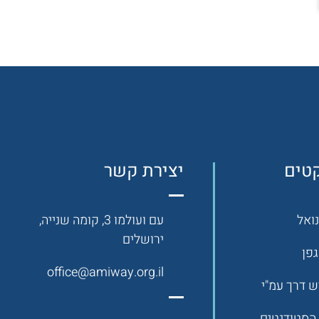
קטים
יצירת קשר
ואל
עם ועולמו 3, קומה שנייה,
ירושלים
פן
office@amiway.org.il
 דרך עמ"י
 הסטודנטים