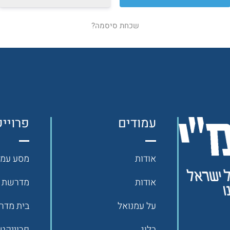
שכחת סיסמה?
עמודים
פרויי
אודות
מסע עמנ
אודות
מדרשת ג
על עמנואל
בית מדרש
בלוג
פרוייקט